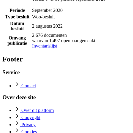
Periode
September 2020
Type besluit
Woo-besluit
Datum
2 augustus 2022
besluit
2.676 documenten
Omvang
waarvan 1.497 openbaar gemaakt
publicatie
Inventarislijst
Footer
Service
Contact
Over deze site
Over dit platform
Copyright
Privacy
Cookies