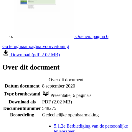
Openen: pagina 6
Ga terug naar pagina-voorvertoning
Download (pdf, 2.02 MB)
Over dit document
Over dit document
Datum document
8 september 2020
Type bronbestand
Presentatie, 6 pagina's
Download als
PDF (2.02 MB)
Documentnummer
548275
Beoordeling
Gedeeltelijke openbaarmaking
5.1.2e Eerbiediging van de persoonlijke
levenssfeer