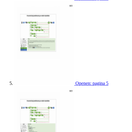
Openen: pagina 5