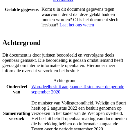
Komt u in dit document gegevens tegen
Gelakte gegevens
waarvan u denkt dat deze gelakt hadden
moeten worden? Of is het document slecht
leesbaar?
Laat het ons weten
Achtergrond
Dit document is door juristen beoordeeld en vervolgens deels
openbaar gemaakt. Die beoordeling is gedaan omdat iemand heeft
gevraagd om interne informatie te openbaren. Hieronder meer
informatie over dat verzoek en het besluit:
Achtergrond
Onderdeel
Woo-deelbesluit aangaande Testen over de periode
van
september 2020
De minister van Volksgezondheid, Welzijn en Sport
heeft op 2 augustus 2022 een besluit genomen op
Samenvatting
verzoeken in het kader van de Wet open overheid.
verzoek
Het besluit betreft openbaarmaking van documenten
die betrekking hebben op informatie aangaande
Testen over de periode september 2020.