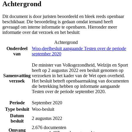
Achtergrond
Dit document is door juristen beoordeeld en bleek reeds openbaar
beschikbaar. Die beoordeling is gedaan omdat iemand heeft
gevraagd om interne informatie te openbaren. Hieronder meer
informatie over dat verzoek en het besluit:
Achtergrond
Onderdeel
Woo-deelbesluit aangaande Testen over de periode
van
september 2020
De minister van Volksgezondheid, Welzijn en Sport
heeft op 2 augustus 2022 een besluit genomen op
Samenvatting
verzoeken in het kader van de Wet open overheid.
verzoek
Het besluit betreft openbaarmaking van documenten
die betrekking hebben op informatie aangaande
Testen over de periode september 2020.
Periode
September 2020
Type besluit
Woo-besluit
Datum
2 augustus 2022
besluit
2.676 documenten
Omvang