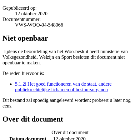
Gepubliceerd op:
12 oktober 2020
Documentnummer:
VWS-WOO-04-548066
Niet openbaar
Tijdens de beoordeling van het Woo-besluit heeft ministerie van
Volksgezondheid, Welzijn en Sport besloten dit document niet
openbaar te maken.
De reden hiervoor is:
5.1.2i Het goed functioneren van de staat, andere
publiekrechtelijke lichamen of bestuursorganen
Dit bestand zal spoedig aangeleverd worden: probeert u later nog
eens.
Over dit document
Over dit document
Datum document
12 oktober 2020