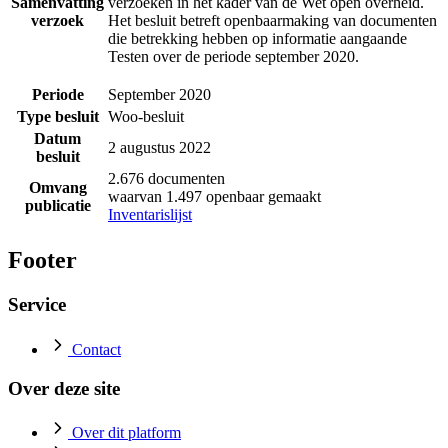
Samenvatting
verzoeken in het kader van de Wet open overheid.
verzoek
Het besluit betreft openbaarmaking van documenten
die betrekking hebben op informatie aangaande
Testen over de periode september 2020.
Periode
September 2020
Type besluit
Woo-besluit
Datum
2 augustus 2022
besluit
2.676 documenten
Omvang
waarvan 1.497 openbaar gemaakt
publicatie
Inventarislijst
Footer
Service
Contact
Over deze site
Over dit platform