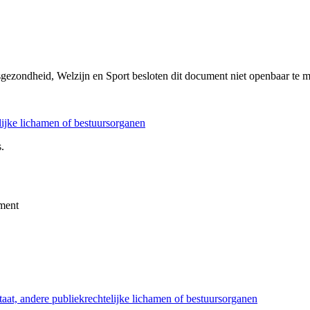
sgezondheid, Welzijn en Sport besloten dit document niet openbaar te 
elijke lichamen of bestuursorganen
.
ment
taat, andere publiekrechtelijke lichamen of bestuursorganen