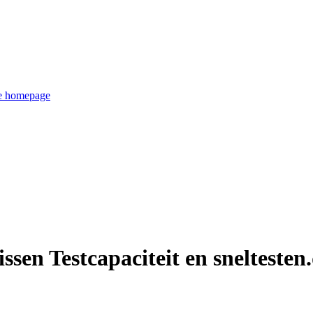
de homepage
ssen Testcapaciteit en sneltesten