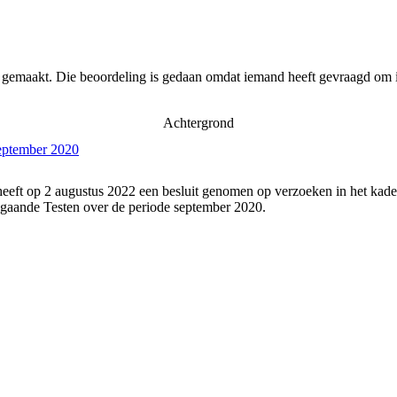
r gemaakt. Die beoordeling is gedaan omdat iemand heeft gevraagd om i
Achtergrond
september 2020
eeft op 2 augustus 2022 een besluit genomen op verzoeken in het kade
gaande Testen over de periode september 2020.