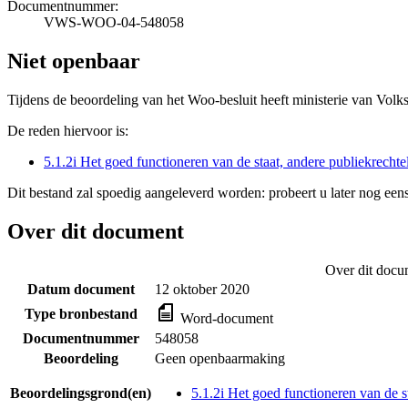
Documentnummer:
VWS-WOO-04-548058
Niet openbaar
Tijdens de beoordeling van het Woo-besluit heeft ministerie van Volk
De reden hiervoor is:
5.1.2i Het goed functioneren van de staat, andere publiekrecht
Dit bestand zal spoedig aangeleverd worden: probeert u later nog eens
Over dit document
Over dit docu
Datum document
12 oktober 2020
Type bronbestand
Word-document
Documentnummer
548058
Beoordeling
Geen openbaarmaking
Beoordelingsgrond(en)
5.1.2i Het goed functioneren van de s