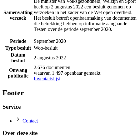
De minister van Volksgezondheid, Welzijn en Sport
heeft op 2 augustus 2022 een besluit genomen op
Samenvatting
verzoeken in het kader van de Wet open overheid.
verzoek
Het besluit betreft openbaarmaking van documenten
die betrekking hebben op informatie aangaande
Testen over de periode september 2020.
Periode
September 2020
Type besluit
Woo-besluit
Datum
2 augustus 2022
besluit
2.676 documenten
Omvang
waarvan 1.497 openbaar gemaakt
publicatie
Inventarislijst
Footer
Service
Contact
Over deze site