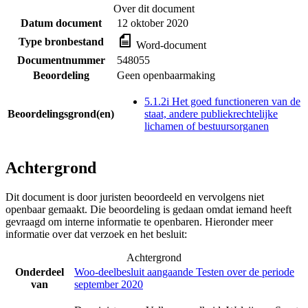
Over dit document
Datum document
12 oktober 2020
Type bronbestand
Word-document
Documentnummer
548055
Beoordeling
Geen openbaarmaking
5.1.2i Het goed functioneren van de
Beoordelingsgrond(en)
staat, andere publiekrechtelijke
lichamen of bestuursorganen
Achtergrond
Dit document is door juristen beoordeeld en vervolgens niet
openbaar gemaakt. Die beoordeling is gedaan omdat iemand heeft
gevraagd om interne informatie te openbaren. Hieronder meer
informatie over dat verzoek en het besluit:
Achtergrond
Onderdeel
Woo-deelbesluit aangaande Testen over de periode
van
september 2020