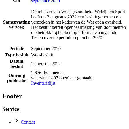
van
september 2020
De minister van Volksgezondheid, Welzijn en Sport
heeft op 2 augustus 2022 een besluit genomen op
Samenvatting
verzoeken in het kader van de Wet open overheid.
verzoek
Het besluit betreft openbaarmaking van documenten
die betrekking hebben op informatie aangaande
Testen over de periode september 2020.
Periode
September 2020
Type besluit
Woo-besluit
Datum
2 augustus 2022
besluit
2.676 documenten
Omvang
waarvan 1.497 openbaar gemaakt
publicatie
Inventarislijst
Footer
Service
Contact