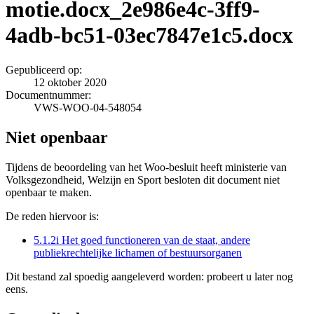
motie.docx_2e986e4c-3ff9-
4adb-bc51-03ec7847e1c5.docx
Gepubliceerd op:
12 oktober 2020
Documentnummer:
VWS-WOO-04-548054
Niet openbaar
Tijdens de beoordeling van het Woo-besluit heeft ministerie van
Volksgezondheid, Welzijn en Sport besloten dit document niet
openbaar te maken.
De reden hiervoor is:
5.1.2i Het goed functioneren van de staat, andere
publiekrechtelijke lichamen of bestuursorganen
Dit bestand zal spoedig aangeleverd worden: probeert u later nog
eens.