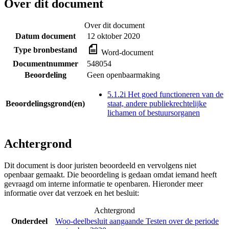
Over dit document
Over dit document
Datum document
12 oktober 2020
Type bronbestand
Word-document
Documentnummer
548054
Beoordeling
Geen openbaarmaking
5.1.2i Het goed functioneren van de
Beoordelingsgrond(en)
staat, andere publiekrechtelijke
lichamen of bestuursorganen
Achtergrond
Dit document is door juristen beoordeeld en vervolgens niet
openbaar gemaakt. Die beoordeling is gedaan omdat iemand heeft
gevraagd om interne informatie te openbaren. Hieronder meer
informatie over dat verzoek en het besluit:
Achtergrond
Onderdeel
Woo-deelbesluit aangaande Testen over de periode