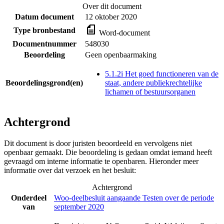
Over dit document
Datum document
12 oktober 2020
Type bronbestand
Word-document
Documentnummer
548030
Beoordeling
Geen openbaarmaking
5.1.2i Het goed functioneren van de
Beoordelingsgrond(en)
staat, andere publiekrechtelijke
lichamen of bestuursorganen
Achtergrond
Dit document is door juristen beoordeeld en vervolgens niet
openbaar gemaakt. Die beoordeling is gedaan omdat iemand heeft
gevraagd om interne informatie te openbaren. Hieronder meer
informatie over dat verzoek en het besluit:
Achtergrond
Onderdeel
Woo-deelbesluit aangaande Testen over de periode
van
september 2020