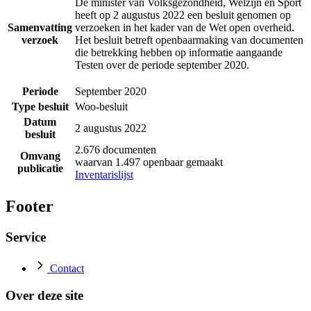
De minister van Volksgezondheid, Welzijn en Sport
heeft op 2 augustus 2022 een besluit genomen op
Samenvatting
verzoeken in het kader van de Wet open overheid.
verzoek
Het besluit betreft openbaarmaking van documenten
die betrekking hebben op informatie aangaande
Testen over de periode september 2020.
Periode
September 2020
Type besluit
Woo-besluit
Datum
2 augustus 2022
besluit
2.676 documenten
Omvang
waarvan 1.497 openbaar gemaakt
publicatie
Inventarislijst
Footer
Service
Contact
Over deze site