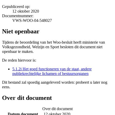
Gepubliceerd op:
12 oktober 2020
Documentnummer:
VWS-WOO-04-548027
Niet openbaar
Tijdens de beoordeling van het Woo-besluit heeft ministerie van
Volksgezondheid, Welzijn en Sport besloten dit document niet
openbaar te maken.
De reden hiervoor is:
5.1.2i Het goed functioneren van de staat, andere
publiekrechtelijke lichamen of bestuursorganen
Dit bestand zal spoedig aangeleverd worden: probeert u later nog
eens.
Over dit document
Over dit document
Datum document
12 oktober 2020