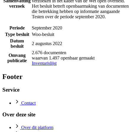
Samenvatting
verzoeken in het kader van de Wet open overheid.
verzoek
Het besluit betreft openbaarmaking van documenten
die betrekking hebben op informatie aangaande
Testen over de periode september 2020.
Periode
September 2020
Type besluit
Woo-besluit
Datum
2 augustus 2022
besluit
2.676 documenten
Omvang
waarvan 1.497 openbaar gemaakt
publicatie
Inventarislijst
Footer
Service
Contact
Over deze site
Over dit platform