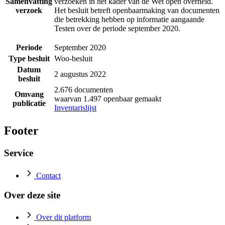
Samenvatting
verzoeken in het kader van de Wet open overheid.
verzoek
Het besluit betreft openbaarmaking van documenten
die betrekking hebben op informatie aangaande
Testen over de periode september 2020.
Periode
September 2020
Type besluit
Woo-besluit
Datum
2 augustus 2022
besluit
2.676 documenten
Omvang
waarvan 1.497 openbaar gemaakt
publicatie
Inventarislijst
Footer
Service
Contact
Over deze site
Over dit platform