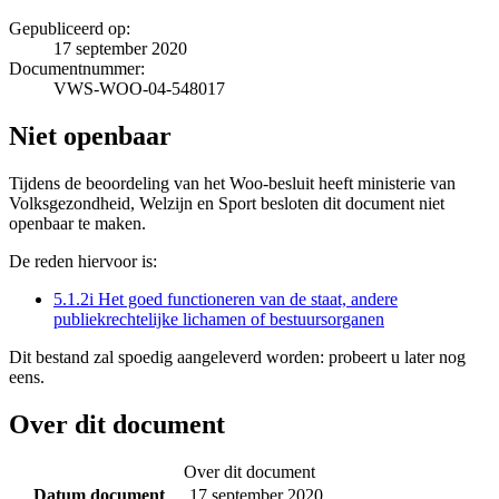
Gepubliceerd op:
17 september 2020
Documentnummer:
VWS-WOO-04-548017
Niet openbaar
Tijdens de beoordeling van het Woo-besluit heeft ministerie van
Volksgezondheid, Welzijn en Sport besloten dit document niet
openbaar te maken.
De reden hiervoor is:
5.1.2i Het goed functioneren van de staat, andere
publiekrechtelijke lichamen of bestuursorganen
Dit bestand zal spoedig aangeleverd worden: probeert u later nog
eens.
Over dit document
Over dit document
Datum document
17 september 2020