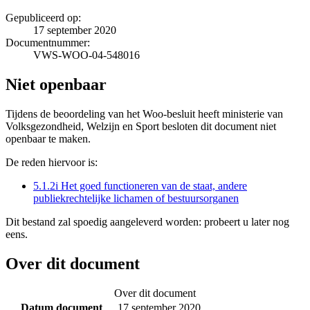
Gepubliceerd op:
17 september 2020
Documentnummer:
VWS-WOO-04-548016
Niet openbaar
Tijdens de beoordeling van het Woo-besluit heeft ministerie van
Volksgezondheid, Welzijn en Sport besloten dit document niet
openbaar te maken.
De reden hiervoor is:
5.1.2i Het goed functioneren van de staat, andere
publiekrechtelijke lichamen of bestuursorganen
Dit bestand zal spoedig aangeleverd worden: probeert u later nog
eens.
Over dit document
Over dit document
Datum document
17 september 2020