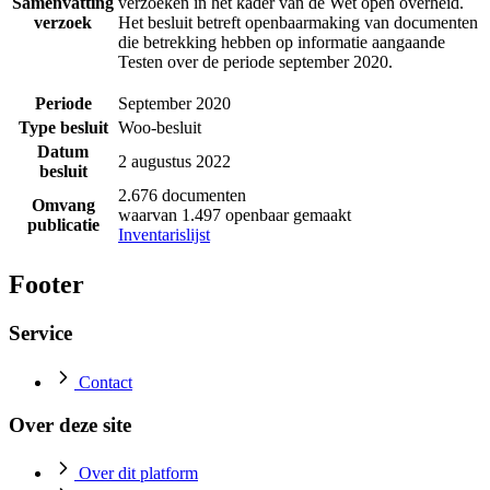
Samenvatting
verzoeken in het kader van de Wet open overheid.
verzoek
Het besluit betreft openbaarmaking van documenten
die betrekking hebben op informatie aangaande
Testen over de periode september 2020.
Periode
September 2020
Type besluit
Woo-besluit
Datum
2 augustus 2022
besluit
2.676 documenten
Omvang
waarvan 1.497 openbaar gemaakt
publicatie
Inventarislijst
Footer
Service
Contact
Over deze site
Over dit platform