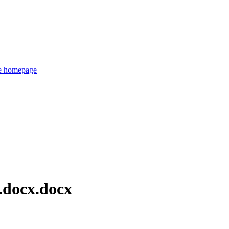
de homepage
.docx.docx