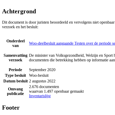
Achtergrond
Dit document is door juristen beoordeeld en vervolgens niet openbaa
verzoek en het besluit:
Onderdeel
Woo-deelbesluit aangaande Testen over de periode 
van
Samenvatting
De minister van Volksgezondheid, Welzijn en Sport h
verzoek
documenten die betrekking hebben op informatie aan
Periode
September 2020
Type besluit
Woo-besluit
Datum besluit
2 augustus 2022
2.676 documenten
Omvang
waarvan 1.497 openbaar gemaakt
publicatie
Inventarislijst
Footer