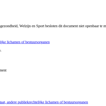
sgezondheid, Welzijn en Sport besloten dit document niet openbaar te 
elijke lichamen of bestuursorganen
.
ment
taat, andere publiekrechtelijke lichamen of bestuursorganen