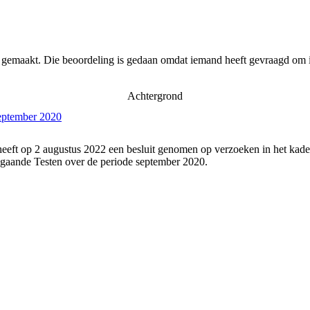
r gemaakt. Die beoordeling is gedaan omdat iemand heeft gevraagd om i
Achtergrond
september 2020
eeft op 2 augustus 2022 een besluit genomen op verzoeken in het kade
gaande Testen over de periode september 2020.