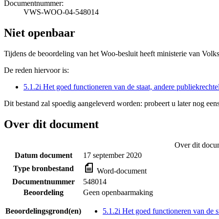
Documentnummer:
VWS-WOO-04-548014
Niet openbaar
Tijdens de beoordeling van het Woo-besluit heeft ministerie van Volk
De reden hiervoor is:
5.1.2i Het goed functioneren van de staat, andere publiekrecht
Dit bestand zal spoedig aangeleverd worden: probeert u later nog eens
Over dit document
Over dit docu
Datum document
17 september 2020
Type bronbestand
Word-document
Documentnummer
548014
Beoordeling
Geen openbaarmaking
Beoordelingsgrond(en)
5.1.2i Het goed functioneren van de s