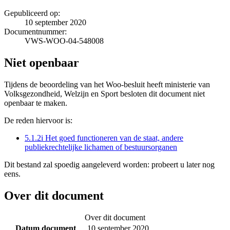
Gepubliceerd op:
10 september 2020
Documentnummer:
VWS-WOO-04-548008
Niet openbaar
Tijdens de beoordeling van het Woo-besluit heeft ministerie van
Volksgezondheid, Welzijn en Sport besloten dit document niet
openbaar te maken.
De reden hiervoor is:
5.1.2i Het goed functioneren van de staat, andere
publiekrechtelijke lichamen of bestuursorganen
Dit bestand zal spoedig aangeleverd worden: probeert u later nog
eens.
Over dit document
Over dit document
Datum document
10 september 2020