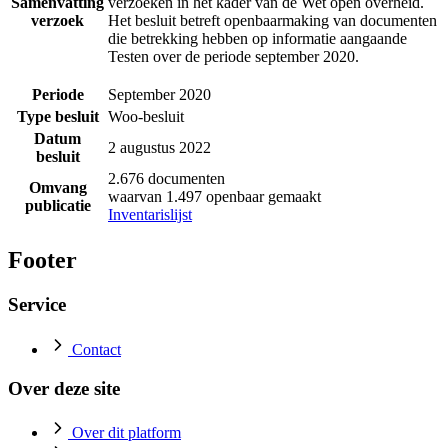
Samenvatting
verzoeken in het kader van de Wet open overheid.
verzoek
Het besluit betreft openbaarmaking van documenten
die betrekking hebben op informatie aangaande
Testen over de periode september 2020.
Periode
September 2020
Type besluit
Woo-besluit
Datum
2 augustus 2022
besluit
2.676 documenten
Omvang
waarvan 1.497 openbaar gemaakt
publicatie
Inventarislijst
Footer
Service
Contact
Over deze site
Over dit platform