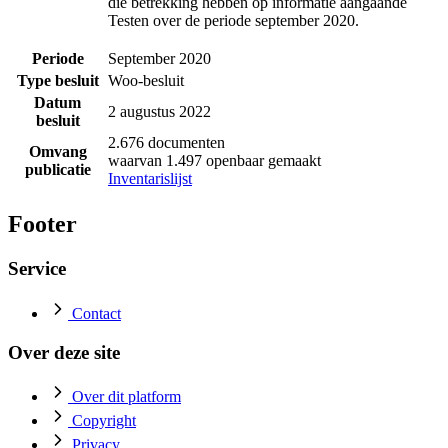
die betrekking hebben op informatie aangaande
Testen over de periode september 2020.
Periode
September 2020
Type besluit
Woo-besluit
Datum
2 augustus 2022
besluit
2.676 documenten
Omvang
waarvan 1.497 openbaar gemaakt
publicatie
Inventarislijst
Footer
Service
Contact
Over deze site
Over dit platform
Copyright
Privacy