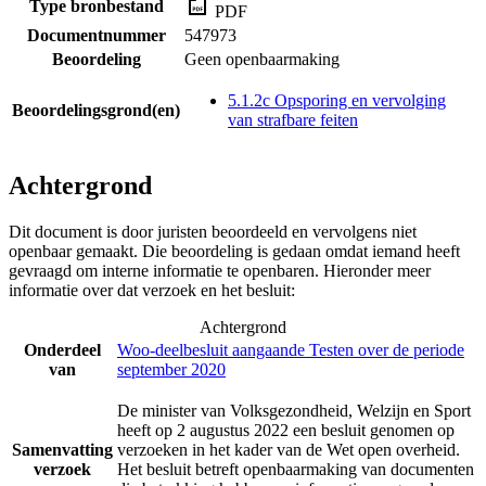
Type bronbestand
PDF
Documentnummer
547973
Beoordeling
Geen openbaarmaking
5.1.2c Opsporing en vervolging
Beoordelingsgrond(en)
van strafbare feiten
Achtergrond
Dit document is door juristen beoordeeld en vervolgens niet
openbaar gemaakt. Die beoordeling is gedaan omdat iemand heeft
gevraagd om interne informatie te openbaren. Hieronder meer
informatie over dat verzoek en het besluit:
Achtergrond
Onderdeel
Woo-deelbesluit aangaande Testen over de periode
van
september 2020
De minister van Volksgezondheid, Welzijn en Sport
heeft op 2 augustus 2022 een besluit genomen op
Samenvatting
verzoeken in het kader van de Wet open overheid.
verzoek
Het besluit betreft openbaarmaking van documenten