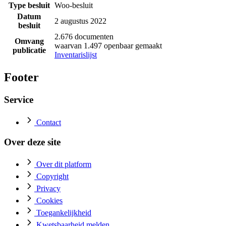
Type besluit
Woo-besluit
Datum
2 augustus 2022
besluit
2.676 documenten
Omvang
waarvan 1.497 openbaar gemaakt
publicatie
Inventarislijst
Footer
Service
Contact
Over deze site
Over dit platform
Copyright
Privacy
Cookies
Toegankelijkheid
Kwetsbaarheid melden