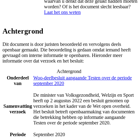
waarvan u denkt dat deze gelakt hadden moeten
worden? Of is het document slecht leesbaar?
Laat het ons weten
Achtergrond
Dit document is door juristen beoordeeld en vervolgens deels
openbaar gemaakt. Die beoordeling is gedaan omdat iemand heeft
gevraagd om interne informatie te openbaren. Hieronder meer
informatie over dat verzoek en het besluit:
Achtergrond
Onderdeel
Woo-deelbesluit aangaande Testen over de periode
van
september 2020
De minister van Volksgezondheid, Welzijn en Sport
heeft op 2 augustus 2022 een besluit genomen op
Samenvatting
verzoeken in het kader van de Wet open overheid.
verzoek
Het besluit betreft openbaarmaking van documenten
die betrekking hebben op informatie aangaande
Testen over de periode september 2020.
Periode
September 2020