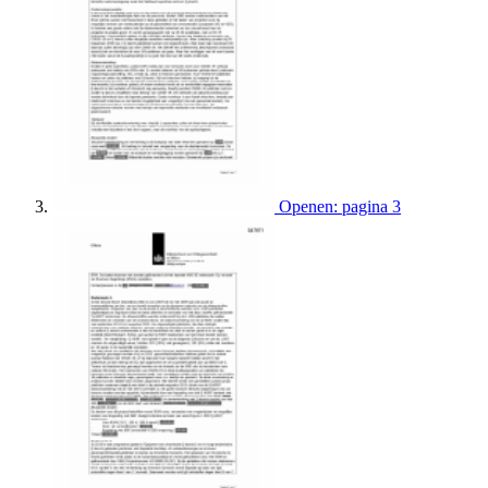
Openen: pagina 3