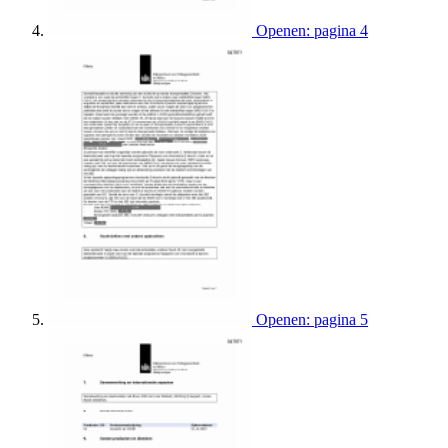
Openen: pagina 4
Openen: pagina 5