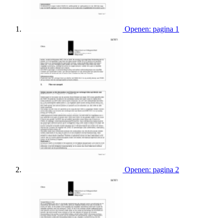
Openen: pagina 1
Openen: pagina 2