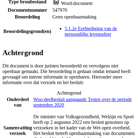
Type bronbestand
Word-document
Documentnummer
547970
Beoordeling
Geen openbaarmaking
5.1.2e Eerbiediging van de
Beoordelingsgrond(en)
persoonlijke levenssfeer
Achtergrond
Dit document is door juristen beoordeeld en vervolgens niet
openbaar gemaakt. Die beoordeling is gedaan omdat iemand heeft
gevraagd om interne informatie te openbaren. Hieronder meer
informatie over dat verzoek en het besluit:
Achtergrond
Onderdeel
Woo-deelbesluit aangaande Testen over de periode
van
september 2020
De minister van Volksgezondheid, Welzijn en Sport
heeft op 2 augustus 2022 een besluit genomen op
Samenvatting
verzoeken in het kader van de Wet open overheid.
verzoek
Het besluit betreft openbaarmaking van documenten