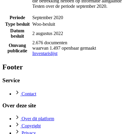
die betrekking hebben op informatie aangaande
Testen over de periode september 2020.
Periode
September 2020
Type besluit
Woo-besluit
Datum
2 augustus 2022
besluit
2.676 documenten
Omvang
waarvan 1.497 openbaar gemaakt
publicatie
Inventarislijst
Footer
Service
Contact
Over deze site
Over dit platform
Copyright
Privacy