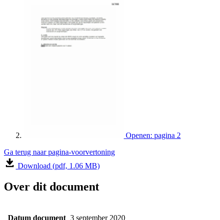
Openen: pagina 2
Ga terug naar pagina-voorvertoning
Download (pdf, 1.06 MB)
Over dit document
Datum document
3 september 2020