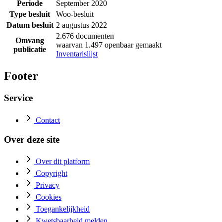
Periode
September 2020
Type besluit
Woo-besluit
Datum besluit
2 augustus 2022
2.676 documenten
Omvang
waarvan 1.497 openbaar gemaakt
publicatie
Inventarislijst
Footer
Service
Contact
Over deze site
Over dit platform
Copyright
Privacy
Cookies
Toegankelijkheid
Kwetsbaarheid melden