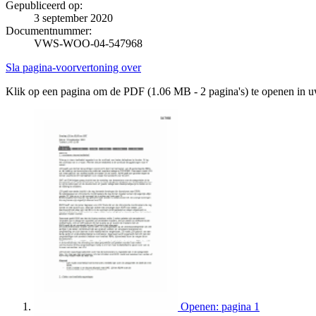
Gepubliceerd op:
3 september 2020
Documentnummer:
VWS-WOO-04-547968
Sla pagina-voorvertoning over
Klik op een pagina om de PDF (1.06 MB - 2 pagina's) te openen in 
Openen: pagina 1