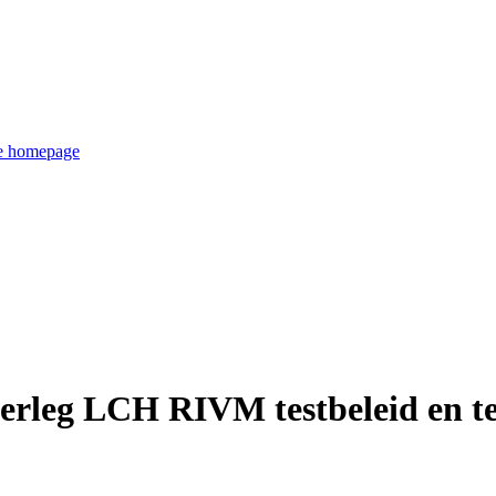
de homepage
erleg LCH RIVM testbeleid en t