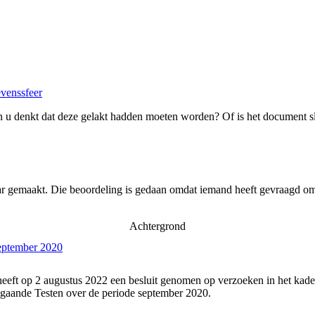
evenssfeer
 u denkt dat deze gelakt hadden moeten worden? Of is het document s
ar gemaakt. Die beoordeling is gedaan omdat iemand heeft gevraagd om 
Achtergrond
september 2020
eeft op 2 augustus 2022 een besluit genomen op verzoeken in het kade
gaande Testen over de periode september 2020.