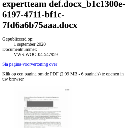
expertteam def.docx_b1c1300e-
6197-4711-bf1c-
7fd6a6b75aaa.docx
Gepubliceerd op:
1 september 2020
Documentnummer:
VWS-WOO-04-547959
Sla pagina-voorvertoning over
Klik op een pagina om de PDF (2.99 MB - 6 pagina's) te openen in
uw browser