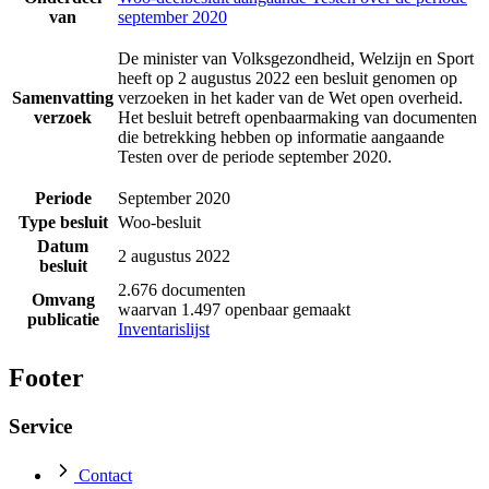
van
september 2020
De minister van Volksgezondheid, Welzijn en Sport
heeft op 2 augustus 2022 een besluit genomen op
Samenvatting
verzoeken in het kader van de Wet open overheid.
verzoek
Het besluit betreft openbaarmaking van documenten
die betrekking hebben op informatie aangaande
Testen over de periode september 2020.
Periode
September 2020
Type besluit
Woo-besluit
Datum
2 augustus 2022
besluit
2.676 documenten
Omvang
waarvan 1.497 openbaar gemaakt
publicatie
Inventarislijst
Footer
Service
Contact