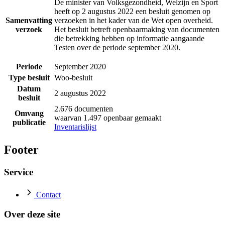
De minister van Volksgezondheid, Welzijn en Sport
heeft op 2 augustus 2022 een besluit genomen op
Samenvatting
verzoeken in het kader van de Wet open overheid.
verzoek
Het besluit betreft openbaarmaking van documenten
die betrekking hebben op informatie aangaande
Testen over de periode september 2020.
Periode
September 2020
Type besluit
Woo-besluit
Datum
2 augustus 2022
besluit
2.676 documenten
Omvang
waarvan 1.497 openbaar gemaakt
publicatie
Inventarislijst
Footer
Service
Contact
Over deze site