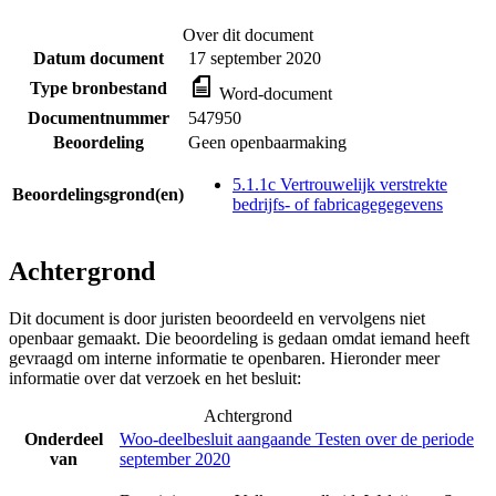
Over dit document
Datum document
17 september 2020
Type bronbestand
Word-document
Documentnummer
547950
Beoordeling
Geen openbaarmaking
5.1.1c Vertrouwelijk verstrekte
Beoordelingsgrond(en)
bedrijfs- of fabricagegegevens
Achtergrond
Dit document is door juristen beoordeeld en vervolgens niet
openbaar gemaakt. Die beoordeling is gedaan omdat iemand heeft
gevraagd om interne informatie te openbaren. Hieronder meer
informatie over dat verzoek en het besluit:
Achtergrond
Onderdeel
Woo-deelbesluit aangaande Testen over de periode
van
september 2020