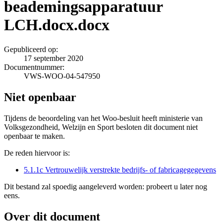
beademingsapparatuur
LCH.docx.docx
Gepubliceerd op:
17 september 2020
Documentnummer:
VWS-WOO-04-547950
Niet openbaar
Tijdens de beoordeling van het Woo-besluit heeft ministerie van
Volksgezondheid, Welzijn en Sport besloten dit document niet
openbaar te maken.
De reden hiervoor is:
5.1.1c Vertrouwelijk verstrekte bedrijfs- of fabricagegegevens
Dit bestand zal spoedig aangeleverd worden: probeert u later nog
eens.
Over dit document