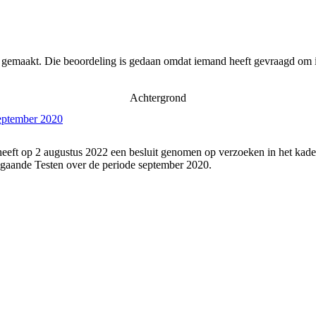
r gemaakt. Die beoordeling is gedaan omdat iemand heeft gevraagd om i
Achtergrond
september 2020
eeft op 2 augustus 2022 een besluit genomen op verzoeken in het kade
gaande Testen over de periode september 2020.