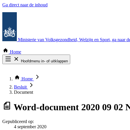
Ga direct naar de inhoud
Ministerie van Volksgezondheid, Welzijn en Sport
, ga naar 
Home
Hoofdmenu in- of uitklappen
Zoek door alle publicaties
Thema COVID-19
Home
Bekijk per bestuursorgaan
Besluit
Document
Word-document
2020 09 02 
Gepubliceerd op:
4 september 2020