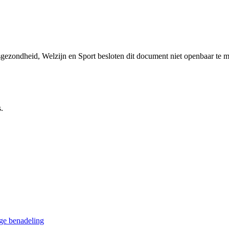
sgezondheid, Welzijn en Sport besloten dit document niet openbaar te 
.
ge benadeling