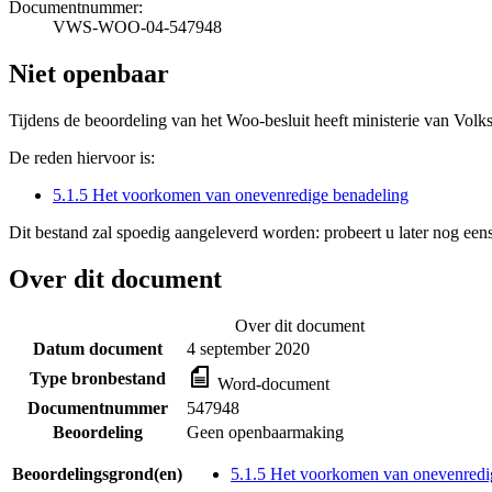
Documentnummer:
VWS-WOO-04-547948
Niet openbaar
Tijdens de beoordeling van het Woo-besluit heeft ministerie van Volk
De reden hiervoor is:
5.1.5 Het voorkomen van onevenredige benadeling
Dit bestand zal spoedig aangeleverd worden: probeert u later nog eens
Over dit document
Over dit document
Datum document
4 september 2020
Type bronbestand
Word-document
Documentnummer
547948
Beoordeling
Geen openbaarmaking
Beoordelingsgrond(en)
5.1.5 Het voorkomen van onevenredi