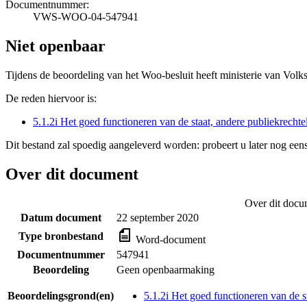
Documentnummer:
VWS-WOO-04-547941
Niet openbaar
Tijdens de beoordeling van het Woo-besluit heeft ministerie van Volk
De reden hiervoor is:
5.1.2i Het goed functioneren van de staat, andere publiekrecht
Dit bestand zal spoedig aangeleverd worden: probeert u later nog eens
Over dit document
Over dit docu
Datum document
22 september 2020
Type bronbestand
Word-document
Documentnummer
547941
Beoordeling
Geen openbaarmaking
Beoordelingsgrond(en)
5.1.2i Het goed functioneren van de s