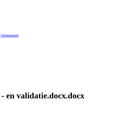
de homepage
- en validatie.docx.docx