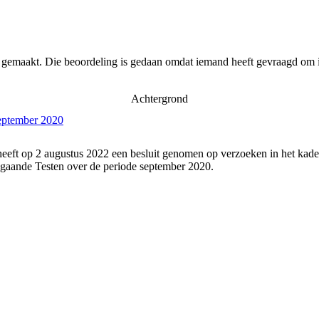
r gemaakt. Die beoordeling is gedaan omdat iemand heeft gevraagd om i
Achtergrond
september 2020
eeft op 2 augustus 2022 een besluit genomen op verzoeken in het kade
gaande Testen over de periode september 2020.