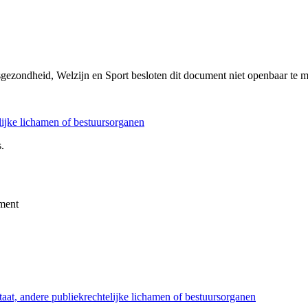
sgezondheid, Welzijn en Sport besloten dit document niet openbaar te 
elijke lichamen of bestuursorganen
.
ment
taat, andere publiekrechtelijke lichamen of bestuursorganen