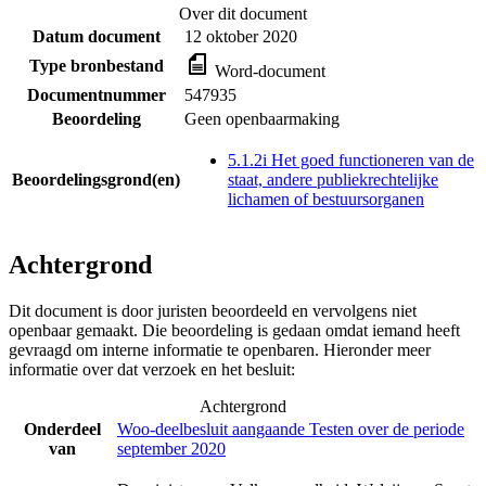
Over dit document
Datum document
12 oktober 2020
Type bronbestand
Word-document
Documentnummer
547935
Beoordeling
Geen openbaarmaking
5.1.2i Het goed functioneren van de
Beoordelingsgrond(en)
staat, andere publiekrechtelijke
lichamen of bestuursorganen
Achtergrond
Dit document is door juristen beoordeeld en vervolgens niet
openbaar gemaakt. Die beoordeling is gedaan omdat iemand heeft
gevraagd om interne informatie te openbaren. Hieronder meer
informatie over dat verzoek en het besluit:
Achtergrond
Onderdeel
Woo-deelbesluit aangaande Testen over de periode
van
september 2020