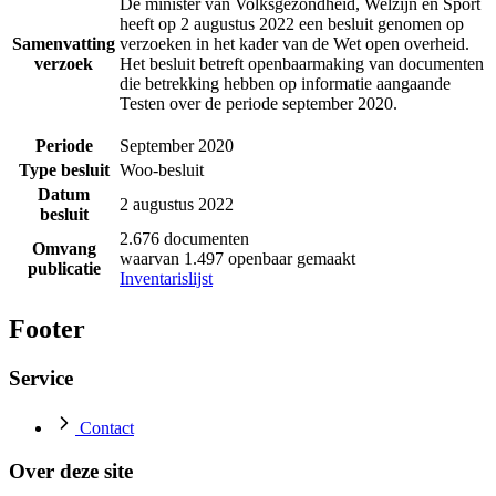
De minister van Volksgezondheid, Welzijn en Sport
heeft op 2 augustus 2022 een besluit genomen op
Samenvatting
verzoeken in het kader van de Wet open overheid.
verzoek
Het besluit betreft openbaarmaking van documenten
die betrekking hebben op informatie aangaande
Testen over de periode september 2020.
Periode
September 2020
Type besluit
Woo-besluit
Datum
2 augustus 2022
besluit
2.676 documenten
Omvang
waarvan 1.497 openbaar gemaakt
publicatie
Inventarislijst
Footer
Service
Contact
Over deze site