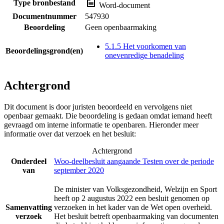
Type bronbestand
Word-document
Documentnummer
547930
Beoordeling
Geen openbaarmaking
5.1.5 Het voorkomen van
Beoordelingsgrond(en)
onevenredige benadeling
Achtergrond
Dit document is door juristen beoordeeld en vervolgens niet
openbaar gemaakt. Die beoordeling is gedaan omdat iemand heeft
gevraagd om interne informatie te openbaren. Hieronder meer
informatie over dat verzoek en het besluit:
Achtergrond
Onderdeel
Woo-deelbesluit aangaande Testen over de periode
van
september 2020
De minister van Volksgezondheid, Welzijn en Sport
heeft op 2 augustus 2022 een besluit genomen op
Samenvatting
verzoeken in het kader van de Wet open overheid.
verzoek
Het besluit betreft openbaarmaking van documenten