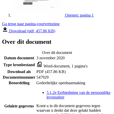
Openen: pagina 1
Ga terug naar pagina-voorvertoning
Download (pdf, 457.86 KB)
Over dit document
Over dit document
Datum document
3 november 2020
Type bronbestand
Word-document, 1 pagina's
Download als
PDF (457.86 KB)
Documentnummer
547929
Beoordeling
Gedeeltelijke openbaarmaking
5.1.2e Eerbiediging van de persoonlijke
levenssfeer
Komt u in dit document gegevens tegen
Gelakte gegevens
waarvan u denkt dat deze gelakt hadden