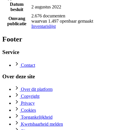
Datum
2 augustus 2022
besluit
2.676 documenten
Omvang
waarvan 1.497 openbaar gemaakt
publicatie
Inventarislijst
Footer
Service
Contact
Over deze site
Over dit platform
Copyright
Privacy
Cookies
Toegankelijkheid
Kwetsbaarheid melden