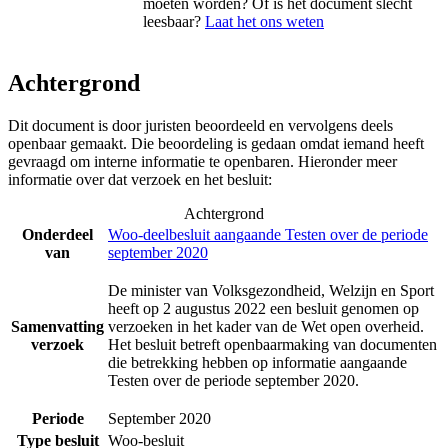
moeten worden? Of is het document slecht
leesbaar?
Laat het ons weten
Achtergrond
Dit document is door juristen beoordeeld en vervolgens deels
openbaar gemaakt. Die beoordeling is gedaan omdat iemand heeft
gevraagd om interne informatie te openbaren. Hieronder meer
informatie over dat verzoek en het besluit:
Achtergrond
Onderdeel
Woo-deelbesluit aangaande Testen over de periode
van
september 2020
De minister van Volksgezondheid, Welzijn en Sport
heeft op 2 augustus 2022 een besluit genomen op
Samenvatting
verzoeken in het kader van de Wet open overheid.
verzoek
Het besluit betreft openbaarmaking van documenten
die betrekking hebben op informatie aangaande
Testen over de periode september 2020.
Periode
September 2020
Type besluit
Woo-besluit