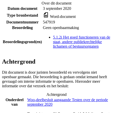
Over dit document
Datum document
3 september 2020
Type bronbestand
Word-document
Documentnummer
547919
Beoordeling
Geen openbaarmaking
5.1.2i Het goed functioneren van de
Beoordelingsgrond(en)
staat, andere publiekrechtelijke
lichamen of bestuursorganen
Achtergrond
Dit document is door juristen beoordeeld en vervolgens niet
openbaar gemaakt. Die beoordeling is gedaan omdat iemand heeft
gevraagd om interne informatie te openbaren. Hieronder meer
informatie over dat verzoek en het besluit:
Achtergrond
Onderdeel
Woo-deelbesluit aangaande Testen over de periode
van
september 2020