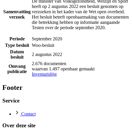
De minister van Volksgezondheid, Welzijn en Sport
heeft op 2 augustus 2022 een besluit genomen op
Samenvatting
verzoeken in het kader van de Wet open overheid.
verzoek
Het besluit betreft openbaarmaking van documenten
die betrekking hebben op informatie aangaande
Testen over de periode september 2020.
Periode
September 2020
Type besluit
Woo-besluit
Datum
2 augustus 2022
besluit
2.676 documenten
Omvang
waarvan 1.497 openbaar gemaakt
publicatie
Inventarislijst
Footer
Service
Contact
Over deze site