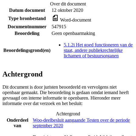
Over dit document
Datum document
12 oktober 2020
Type bronbestand
Word-document
Documentnummer
547915
Beoordeling
Geen openbaarmaking
5.1.2i Het goed functioneren van de
Beoordelingsgrond(en)
staat, andere publiekrechtelijke
lichamen of bestuursorganen
Achtergrond
Dit document is door juristen beoordeeld en vervolgens niet
openbaar gemaakt. Die beoordeling is gedaan omdat iemand heeft
gevraagd om interne informatie te openbaren. Hieronder meer
informatie over dat verzoek en het besluit:
Achtergrond
Onderdeel
Woo-deelbesluit aangaande Testen over de periode
van
september 2020