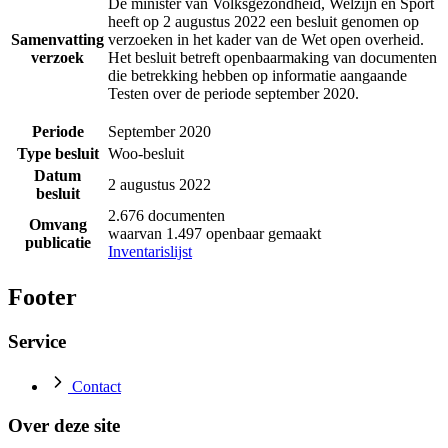
De minister van Volksgezondheid, Welzijn en Sport
heeft op 2 augustus 2022 een besluit genomen op
Samenvatting
verzoeken in het kader van de Wet open overheid.
verzoek
Het besluit betreft openbaarmaking van documenten
die betrekking hebben op informatie aangaande
Testen over de periode september 2020.
Periode
September 2020
Type besluit
Woo-besluit
Datum
2 augustus 2022
besluit
2.676 documenten
Omvang
waarvan 1.497 openbaar gemaakt
publicatie
Inventarislijst
Footer
Service
Contact
Over deze site