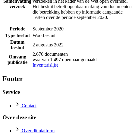
Samenvatting
verzoeken in het kader van de Wet open overheid.
verzoek
Het besluit betreft openbaarmaking van documenten
die betrekking hebben op informatie aangaande
Testen over de periode september 2020.
Periode
September 2020
Type besluit
Woo-besluit
Datum
2 augustus 2022
besluit
2.676 documenten
Omvang
waarvan 1.497 openbaar gemaakt
publicatie
Inventarislijst
Footer
Service
Contact
Over deze site
Over dit platform