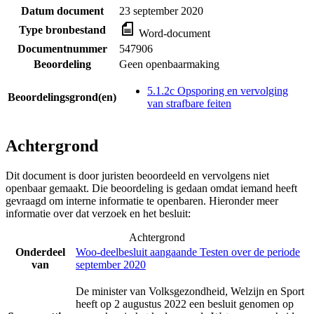
Datum document
23 september 2020
Type bronbestand
Word-document
Documentnummer
547906
Beoordeling
Geen openbaarmaking
5.1.2c Opsporing en vervolging
Beoordelingsgrond(en)
van strafbare feiten
Achtergrond
Dit document is door juristen beoordeeld en vervolgens niet
openbaar gemaakt. Die beoordeling is gedaan omdat iemand heeft
gevraagd om interne informatie te openbaren. Hieronder meer
informatie over dat verzoek en het besluit:
Achtergrond
Onderdeel
Woo-deelbesluit aangaande Testen over de periode
van
september 2020
De minister van Volksgezondheid, Welzijn en Sport
heeft op 2 augustus 2022 een besluit genomen op