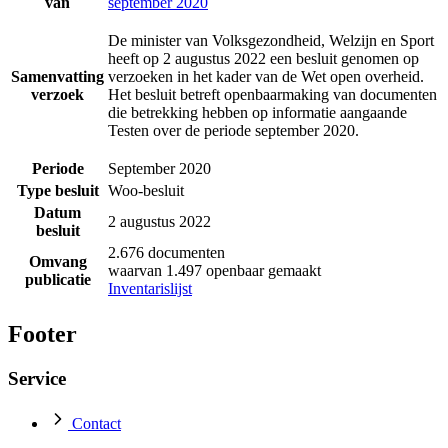
van
september 2020
De minister van Volksgezondheid, Welzijn en Sport
heeft op 2 augustus 2022 een besluit genomen op
Samenvatting
verzoeken in het kader van de Wet open overheid.
verzoek
Het besluit betreft openbaarmaking van documenten
die betrekking hebben op informatie aangaande
Testen over de periode september 2020.
Periode
September 2020
Type besluit
Woo-besluit
Datum
2 augustus 2022
besluit
2.676 documenten
Omvang
waarvan 1.497 openbaar gemaakt
publicatie
Inventarislijst
Footer
Service
Contact