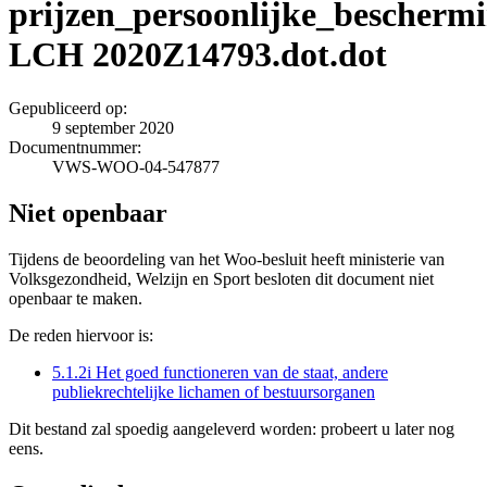
prijzen_persoonlijke_bescherm
LCH 2020Z14793.dot.dot
Gepubliceerd op:
9 september 2020
Documentnummer:
VWS-WOO-04-547877
Niet openbaar
Tijdens de beoordeling van het Woo-besluit heeft ministerie van
Volksgezondheid, Welzijn en Sport besloten dit document niet
openbaar te maken.
De reden hiervoor is:
5.1.2i Het goed functioneren van de staat, andere
publiekrechtelijke lichamen of bestuursorganen
Dit bestand zal spoedig aangeleverd worden: probeert u later nog
eens.