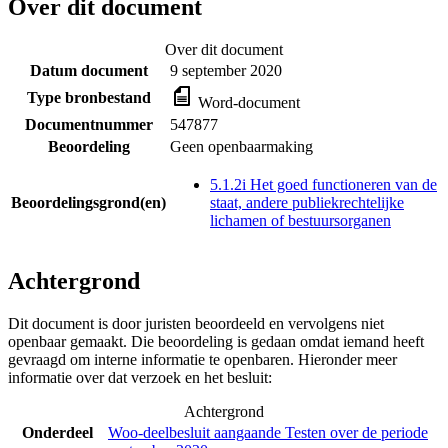
Over dit document
Over dit document
Datum document
9 september 2020
Type bronbestand
Word-document
Documentnummer
547877
Beoordeling
Geen openbaarmaking
5.1.2i Het goed functioneren van de
Beoordelingsgrond(en)
staat, andere publiekrechtelijke
lichamen of bestuursorganen
Achtergrond
Dit document is door juristen beoordeeld en vervolgens niet
openbaar gemaakt. Die beoordeling is gedaan omdat iemand heeft
gevraagd om interne informatie te openbaren. Hieronder meer
informatie over dat verzoek en het besluit:
Achtergrond
Onderdeel
Woo-deelbesluit aangaande Testen over de periode