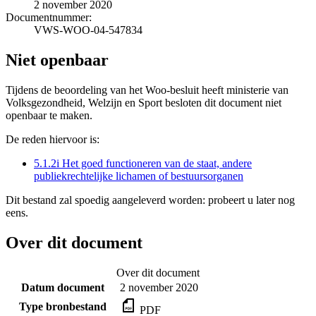
2 november 2020
Documentnummer:
VWS-WOO-04-547834
Niet openbaar
Tijdens de beoordeling van het Woo-besluit heeft ministerie van
Volksgezondheid, Welzijn en Sport besloten dit document niet
openbaar te maken.
De reden hiervoor is:
5.1.2i Het goed functioneren van de staat, andere
publiekrechtelijke lichamen of bestuursorganen
Dit bestand zal spoedig aangeleverd worden: probeert u later nog
eens.
Over dit document
Over dit document
Datum document
2 november 2020
Type bronbestand
PDF