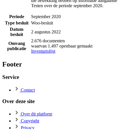
die betrekking hebben op informatie aangaande
Testen over de periode september 2020.
Periode
September 2020
Type besluit
Woo-besluit
Datum
2 augustus 2022
besluit
2.676 documenten
Omvang
waarvan 1.497 openbaar gemaakt
publicatie
Inventarislijst
Footer
Service
Contact
Over deze site
Over dit platform
Copyright
Privacy