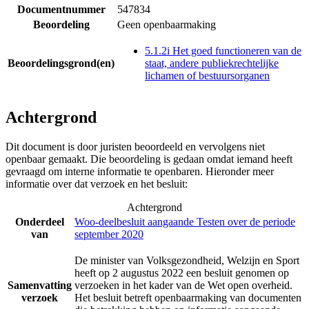
Documentnummer
547834
Beoordeling
Geen openbaarmaking
5.1.2i Het goed functioneren van de
Beoordelingsgrond(en)
staat, andere publiekrechtelijke
lichamen of bestuursorganen
Achtergrond
Dit document is door juristen beoordeeld en vervolgens niet
openbaar gemaakt. Die beoordeling is gedaan omdat iemand heeft
gevraagd om interne informatie te openbaren. Hieronder meer
informatie over dat verzoek en het besluit:
Achtergrond
Onderdeel
Woo-deelbesluit aangaande Testen over de periode
van
september 2020
De minister van Volksgezondheid, Welzijn en Sport
heeft op 2 augustus 2022 een besluit genomen op
Samenvatting
verzoeken in het kader van de Wet open overheid.
verzoek
Het besluit betreft openbaarmaking van documenten