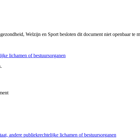
sgezondheid, Welzijn en Sport besloten dit document niet openbaar te 
elijke lichamen of bestuursorganen
.
ment
taat, andere publiekrechtelijke lichamen of bestuursorganen