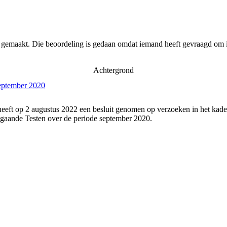
r gemaakt. Die beoordeling is gedaan omdat iemand heeft gevraagd om i
Achtergrond
september 2020
eeft op 2 augustus 2022 een besluit genomen op verzoeken in het kade
gaande Testen over de periode september 2020.