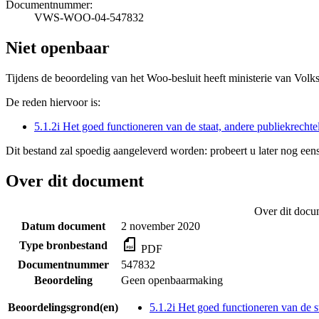
Documentnummer:
VWS-WOO-04-547832
Niet openbaar
Tijdens de beoordeling van het Woo-besluit heeft ministerie van Volk
De reden hiervoor is:
5.1.2i Het goed functioneren van de staat, andere publiekrecht
Dit bestand zal spoedig aangeleverd worden: probeert u later nog eens
Over dit document
Over dit docu
Datum document
2 november 2020
Type bronbestand
PDF
Documentnummer
547832
Beoordeling
Geen openbaarmaking
Beoordelingsgrond(en)
5.1.2i Het goed functioneren van de s