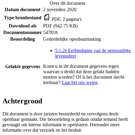
Over dit document
Datum document
2 november 2020
Type bronbestand
PDF, 2 pagina's
Download als
PDF (942.75 KB)
Documentnummer
547818
Beoordeling
Gedeeltelijke openbaarmaking
5.1.2e Eerbiediging van de persoonlijke
levenssfeer
Komt u in dit document gegevens tegen
Gelakte gegevens
waarvan u denkt dat deze gelakt hadden
moeten worden? Of is het document slecht
leesbaar?
Laat het ons weten
Achtergrond
Dit document is door juristen beoordeeld en vervolgens deels
openbaar gemaakt. Die beoordeling is gedaan omdat iemand heeft
gevraagd om interne informatie te openbaren. Hieronder meer
informatie over dat verzoek en het besluit: