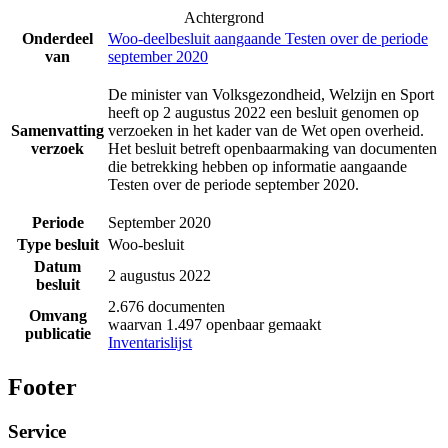
Achtergrond
Onderdeel
Woo-deelbesluit aangaande Testen over de periode
van
september 2020
De minister van Volksgezondheid, Welzijn en Sport
heeft op 2 augustus 2022 een besluit genomen op
Samenvatting
verzoeken in het kader van de Wet open overheid.
verzoek
Het besluit betreft openbaarmaking van documenten
die betrekking hebben op informatie aangaande
Testen over de periode september 2020.
Periode
September 2020
Type besluit
Woo-besluit
Datum
2 augustus 2022
besluit
2.676 documenten
Omvang
waarvan 1.497 openbaar gemaakt
publicatie
Inventarislijst
Footer
Service