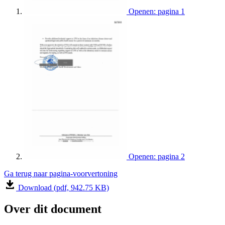
Openen: pagina 1
Openen: pagina 2
Ga terug naar pagina-voorvertoning
Download (pdf, 942.75 KB)
Over dit document