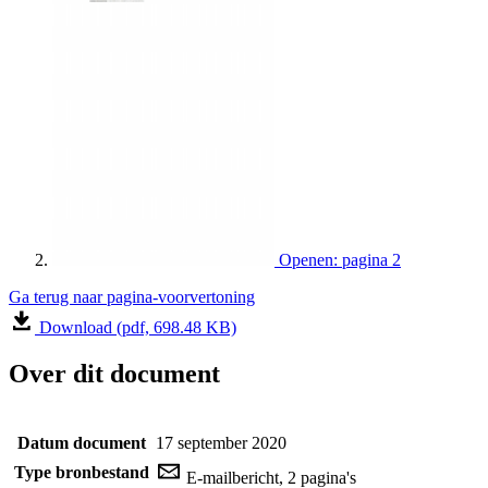
Openen: pagina 2
Ga terug naar pagina-voorvertoning
Download (pdf, 698.48 KB)
Over dit document
Datum document
17 september 2020
Type bronbestand
E-mailbericht, 2 pagina's