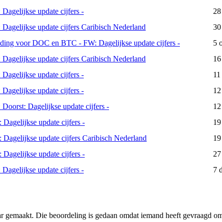
 Dagelijkse update cijfers -
28
 Dagelijkse update cijfers Caribisch Nederland
30
ding voor DOC en BTC - FW: Dagelijkse update cijfers -
5 
 Dagelijkse update cijfers Caribisch Nederland
16
 Dagelijkse update cijfers -
11
 Dagelijkse update cijfers -
12
 Doorst: Dagelijkse update cijfers -
12
 Dagelijkse update cijfers -
19
 Dagelijkse update cijfers Caribisch Nederland
19
 Dagelijkse update cijfers -
27
 Dagelijkse update cijfers -
7 
ar gemaakt. Die beoordeling is gedaan omdat iemand heeft gevraagd om 