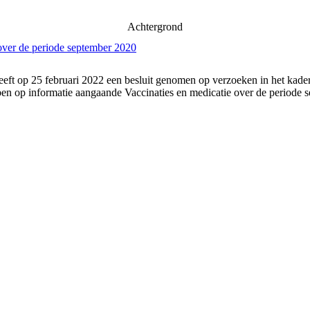
Achtergrond
over de periode september 2020
eft op 25 februari 2022 een besluit genomen op verzoeken in het kader
n op informatie aangaande Vaccinaties en medicatie over de periode 