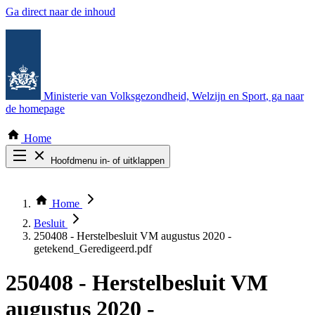
Ga direct naar de inhoud
Ministerie van Volksgezondheid, Welzijn en Sport
, ga naar
de homepage
Home
Hoofdmenu in- of uitklappen
Zoek door alle publicaties
Thema COVID-19
Home
Bekijk per bestuursorgaan
Besluit
250408 - Herstelbesluit VM augustus 2020 -
getekend_Geredigeerd.pdf
250408 - Herstelbesluit VM
augustus 2020 -