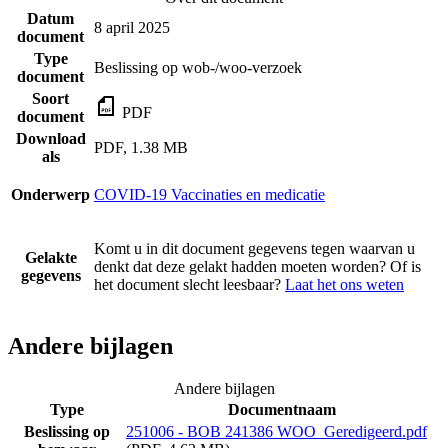
Datum
8 april 2025
document
Type
Beslissing op wob-/woo-verzoek
document
Soort
PDF
document
Download
PDF, 1.38 MB
als
Onderwerp
COVID-19 Vaccinaties en medicatie
Komt u in dit document gegevens tegen waarvan u
Gelakte
denkt dat deze gelakt hadden moeten worden? Of is
gegevens
het document slecht leesbaar?
Laat het ons weten
Andere bijlagen
Andere bijlagen
Type
Documentnaam
Beslissing op
251006 - BOB 241386 WOO_Geredigeerd.pdf