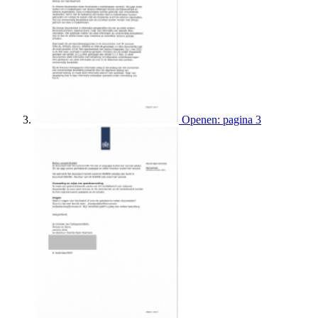
Openen: pagina 3