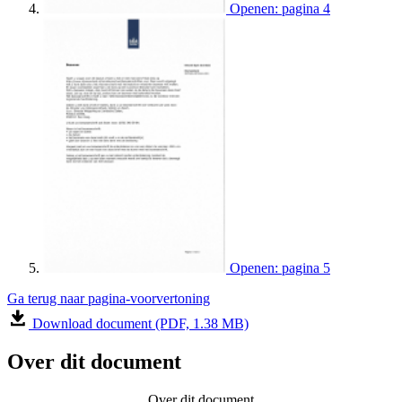
Openen: pagina 4
Openen: pagina 5
Ga terug naar pagina-voorvertoning
Download document (PDF, 1.38 MB)
Over dit document
Over dit document