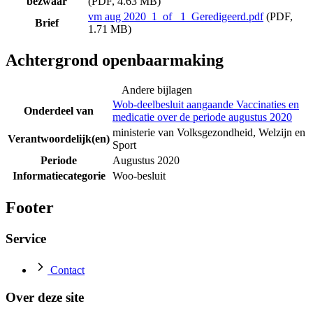
bezwaar
(PDF, 4.63 MB)
vm aug 2020_1_of_ 1_Geredigeerd.pdf
(PDF,
Brief
1.71 MB)
Achtergrond openbaarmaking
Andere bijlagen
Wob-deelbesluit aangaande Vaccinaties en
Onderdeel van
medicatie over de periode augustus 2020
ministerie van Volksgezondheid, Welzijn en
Verantwoordelijk(en)
Sport
Periode
Augustus 2020
Informatiecategorie
Woo-besluit
Footer
Service
Contact
Over deze site