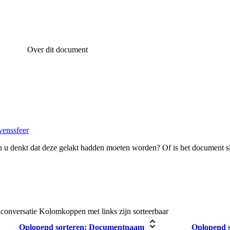
Over dit document
venssfeer
 u denkt dat deze gelakt hadden moeten worden? Of is het document s
lconversatie
Kolomkoppen met links zijn sorteerbaar
Oplopend sorteren:
Documentnaam
Oplopend s