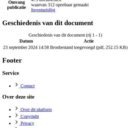
Omvang
waarvan 312 openbaar gemaakt
publicatie
Inventarislijst
Geschiedenis van dit document
Geschiedenis van dit document (rij 1 - 1)
Datum
Actie
23 september 2024 14:58
Bronbestand toegevoegd (pdf, 252.15 KB)
Footer
Service
Contact
Over deze site
Over dit platform
Copyright
Privacy