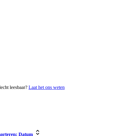
lecht leesbaar?
Laat het ons weten
orteren:
Datum