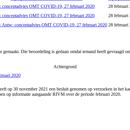
 conceptadvies OMT COVID-19, 27 februari 2020
28 februari
 conceptadvies OMT COVID-19, 27 februari 2020
28 februari
 Antw: conceptadvies OMT COVID-19, 27 februari 2020
28 februari
ar gemaakt. Die beoordeling is gedaan omdat iemand heeft gevraagd om 
Achtergrond
bruari 2020
eeft op 30 november 2021 een besluit genomen op verzoeken in het kade
en op informatie aangaande RIVM over de periode februari 2020.