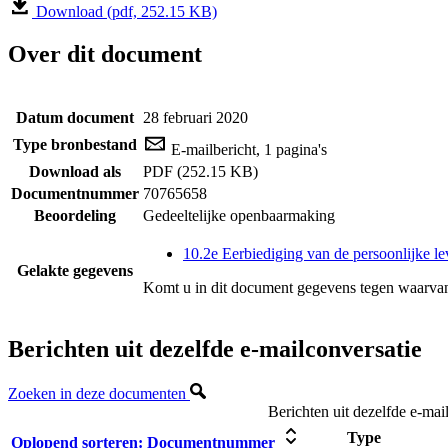
Download (pdf, 252.15 KB)
Over dit document
Datum document
28 februari 2020
Type bronbestand
E-mailbericht, 1 pagina's
Download als
PDF (252.15 KB)
Documentnummer
70765658
Beoordeling
Gedeeltelijke openbaarmaking
10.2e Eerbiediging van de persoonlijke le
Gelakte gegevens
Komt u in dit document gegevens tegen waarvan
Berichten uit dezelfde e-mailconversatie
Zoeken in deze documenten
Berichten uit dezelfde e-mai
Type
Oplopend sorteren:
Documentnummer