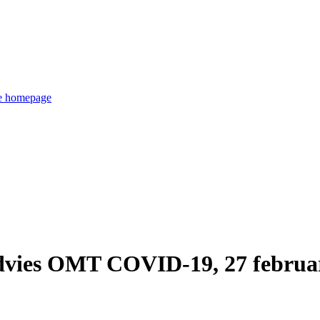
de homepage
vies OMT COVID-19, 27 februar