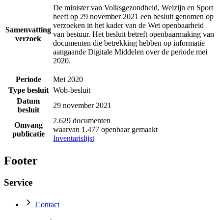
De minister van Volksgezondheid, Welzijn en Sport
heeft op 29 november 2021 een besluit genomen op
verzoeken in het kader van de Wet openbaarheid
Samenvatting
van bestuur. Het besluit betreft openbaarmaking van
verzoek
documenten die betrekking hebben op informatie
aangaande Digitale Middelen over de periode mei
2020.
Periode
Mei 2020
Type besluit
Wob-besluit
Datum
29 november 2021
besluit
2.629 documenten
Omvang
waarvan 1.477 openbaar gemaakt
publicatie
Inventarislijst
Footer
Service
Contact