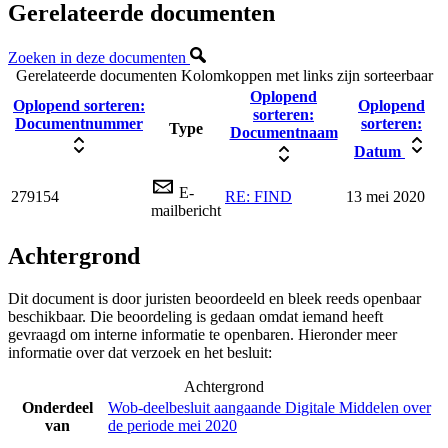
Gerelateerde documenten
Zoeken in deze documenten
Gerelateerde documenten
Kolomkoppen met links zijn sorteerbaar
Oplopend
Oplopend sorteren:
Oplopend
sorteren:
Documentnummer
sorteren:
Type
Documentnaam
Datum
E-
279154
RE: FIND
13 mei 2020
mailbericht
Achtergrond
Dit document is door juristen beoordeeld en bleek reeds openbaar
beschikbaar. Die beoordeling is gedaan omdat iemand heeft
gevraagd om interne informatie te openbaren. Hieronder meer
informatie over dat verzoek en het besluit:
Achtergrond
Onderdeel
Wob-deelbesluit aangaande Digitale Middelen over
van
de periode mei 2020