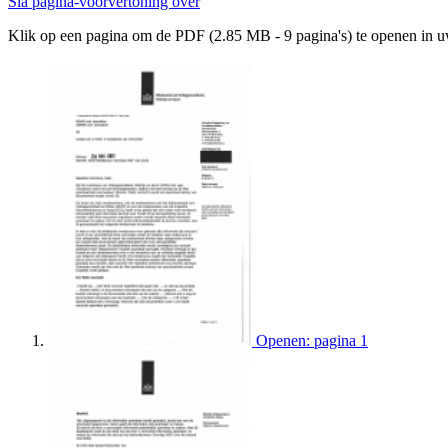
Sla pagina-voorvertoning over
Klik op een pagina om de PDF (2.85 MB - 9 pagina's) te openen in 
Openen: pagina 1