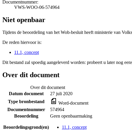
Documentnummer:
VWS-WOO-06-574964
Niet openbaar
Tijdens de beoordeling van het Wob-besluit heeft ministerie van Volk
De reden hiervoor is:
11.1, concept
Dit bestand zal spoedig aangeleverd worden: probeert u later nog eens
Over dit document
Over dit document
Datum document
27 juli 2020
Type bronbestand
Word-document
Documentnummer
574964
Beoordeling
Geen openbaarmaking
Beoordelingsgrond(en)
11.1, concept