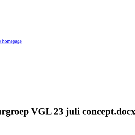
de homepage
urgroep VGL 23 juli concept.doc