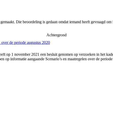
r gemaakt. Die beoordeling is gedaan omdat iemand heeft gevraagd om i
Achtergrond
 over de periode augustus 2020
eft op 1 november 2021 een besluit genomen op verzoeken in het kader
n op informatie aangaande Scenario’s en maatregelen over de periode