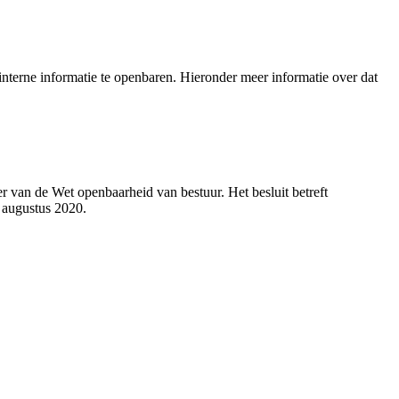
nterne informatie te openbaren. Hieronder meer informatie over dat
 van de Wet openbaarheid van bestuur. Het besluit betreft
 augustus 2020.