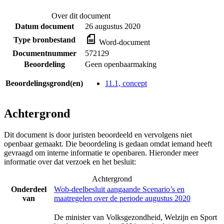
Over dit document
Datum document
26 augustus 2020
Type bronbestand
Word-document
Documentnummer
572129
Beoordeling
Geen openbaarmaking
Beoordelingsgrond(en)
11.1, concept
Achtergrond
Dit document is door juristen beoordeeld en vervolgens niet
openbaar gemaakt. Die beoordeling is gedaan omdat iemand heeft
gevraagd om interne informatie te openbaren. Hieronder meer
informatie over dat verzoek en het besluit:
Achtergrond
Onderdeel
Wob-deelbesluit aangaande Scenario’s en
van
maatregelen over de periode augustus 2020
De minister van Volksgezondheid, Welzijn en Sport