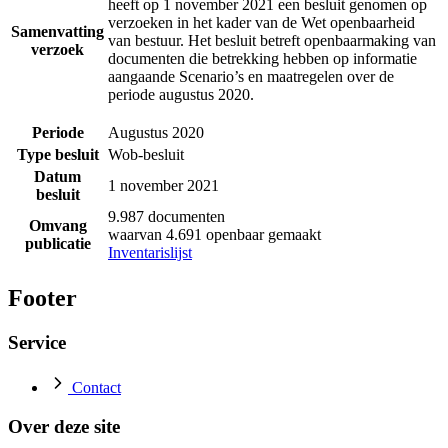
heeft op 1 november 2021 een besluit genomen op
verzoeken in het kader van de Wet openbaarheid
Samenvatting
van bestuur. Het besluit betreft openbaarmaking van
verzoek
documenten die betrekking hebben op informatie
aangaande Scenario’s en maatregelen over de
periode augustus 2020.
Periode
Augustus 2020
Type besluit
Wob-besluit
Datum
1 november 2021
besluit
9.987 documenten
Omvang
waarvan 4.691 openbaar gemaakt
publicatie
Inventarislijst
Footer
Service
Contact
Over deze site