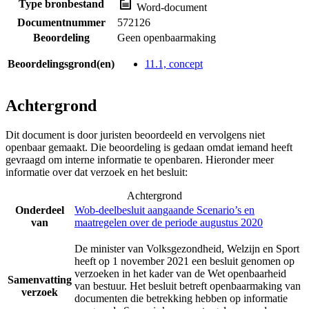
Type bronbestand
Word-document
Documentnummer
572126
Beoordeling
Geen openbaarmaking
Beoordelingsgrond(en)
11.1, concept
Achtergrond
Dit document is door juristen beoordeeld en vervolgens niet
openbaar gemaakt. Die beoordeling is gedaan omdat iemand heeft
gevraagd om interne informatie te openbaren. Hieronder meer
informatie over dat verzoek en het besluit:
Achtergrond
Onderdeel
Wob-deelbesluit aangaande Scenario’s en
van
maatregelen over de periode augustus 2020
De minister van Volksgezondheid, Welzijn en Sport
heeft op 1 november 2021 een besluit genomen op
verzoeken in het kader van de Wet openbaarheid
Samenvatting
van bestuur. Het besluit betreft openbaarmaking van
verzoek
documenten die betrekking hebben op informatie