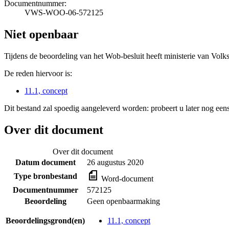
Documentnummer:
VWS-WOO-06-572125
Niet openbaar
Tijdens de beoordeling van het Wob-besluit heeft ministerie van Volk
De reden hiervoor is:
11.1, concept
Dit bestand zal spoedig aangeleverd worden: probeert u later nog eens
Over dit document
Over dit document
Datum document
26 augustus 2020
Type bronbestand
Word-document
Documentnummer
572125
Beoordeling
Geen openbaarmaking
Beoordelingsgrond(en)
11.1, concept