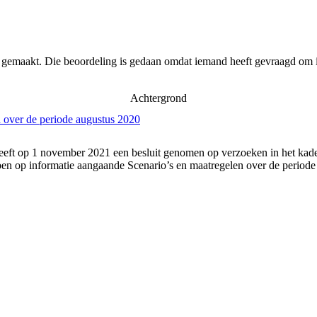
r gemaakt. Die beoordeling is gedaan omdat iemand heeft gevraagd om i
Achtergrond
 over de periode augustus 2020
eft op 1 november 2021 een besluit genomen op verzoeken in het kader
n op informatie aangaande Scenario’s en maatregelen over de periode