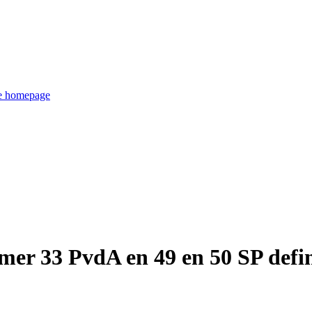
de homepage
er 33 PvdA en 49 en 50 SP defin