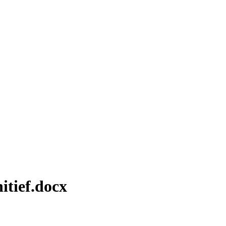
itief.docx