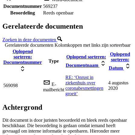
Documentnummer
569237
Beoordeling
Reeds openbaar
Gerelateerde documenten
Zoeken in deze documenten
Gerelateerde documenten
Kolomkoppen met links zijn sorteerbaar
Oplopend
Oplopend
sorteren:
Oplopend sorteren:
sorteren:
Type
Documentnummer
Documentnaam
Datum
RE: ‘Onrust in
ziekenhuis over
4 augustus
E-
569098
coronabesmettingen
2020
mailbericht
groeit’
Achtergrond
Dit document is door juristen beoordeeld en bleek reeds openbaar
beschikbaar. Die beoordeling is gedaan omdat iemand heeft
gevraagd om interne informatie te openbaren. Hieronder meer