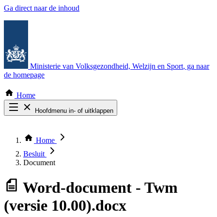
Ga direct naar de inhoud
Ministerie van Volksgezondheid, Welzijn en Sport
, ga naar
de homepage
Home
Hoofdmenu in- of uitklappen
Zoek door alle publicaties
Thema COVID-19
Home
Bekijk per bestuursorgaan
Besluit
Document
Word-document
- Twm
(versie 10.00).docx