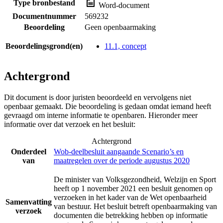
Type bronbestand
Word-document
Documentnummer
569232
Beoordeling
Geen openbaarmaking
Beoordelingsgrond(en)
11.1, concept
Achtergrond
Dit document is door juristen beoordeeld en vervolgens niet
openbaar gemaakt. Die beoordeling is gedaan omdat iemand heeft
gevraagd om interne informatie te openbaren. Hieronder meer
informatie over dat verzoek en het besluit:
Achtergrond
Onderdeel
Wob-deelbesluit aangaande Scenario’s en
van
maatregelen over de periode augustus 2020
De minister van Volksgezondheid, Welzijn en Sport
heeft op 1 november 2021 een besluit genomen op
verzoeken in het kader van de Wet openbaarheid
Samenvatting
van bestuur. Het besluit betreft openbaarmaking van
verzoek
documenten die betrekking hebben op informatie