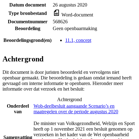
Datum document
26 augustus 2020
Type bronbestand
Word-document
Documentnummer
568626
Beoordeling
Geen openbaarmaking
Beoordelingsgrond(en)
11.1, concept
Achtergrond
Dit document is door juristen beoordeeld en vervolgens niet
openbaar gemaakt. Die beoordeling is gedaan omdat iemand heeft
gevraagd om interne informatie te openbaren. Hieronder meer
informatie over dat verzoek en het besluit:
Achtergrond
Onderdeel
Wob-deelbesluit aangaande Scenario’s en
van
maatregelen over de periode augustus 2020
De minister van Volksgezondheid, Welzijn en Sport
heeft op 1 november 2021 een besluit genomen op
verzoeken in het kader van de Wet openbaarheid
Samenvatting