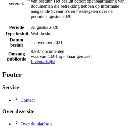
van bestuur. Het besluit betreft openbaarmaking van
verzoek
documenten die betrekking hebben op informatie
aangaande Scenario’s en maatregelen over de
periode augustus 2020.
Periode
Augustus 2020
Type besluit
Wob-besluit
Datum
1 november 2021
besluit
9.987 documenten
Omvang
waarvan 4.691 openbaar gemaakt
publicatie
Inventarislijst
Footer
Service
Contact
Over deze site
Over dit platform