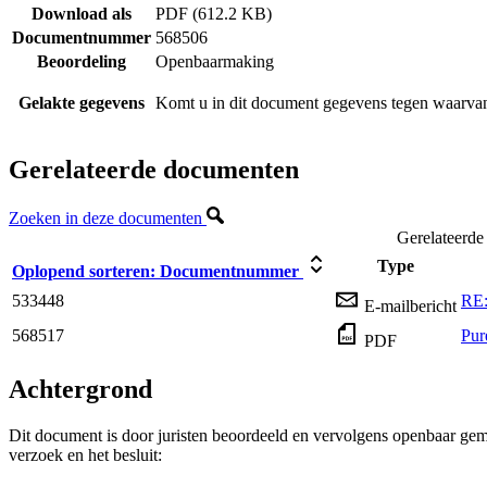
Download als
PDF (612.2 KB)
Documentnummer
568506
Beoordeling
Openbaarmaking
Gelakte gegevens
Komt u in dit document gegevens tegen waarvan
Gerelateerde documenten
Zoeken in deze documenten
Gerelateerd
Type
Oplopend sorteren:
Documentnummer
533448
RE:
E-mailbericht
568517
Pur
PDF
Achtergrond
Dit document is door juristen beoordeeld en vervolgens openbaar gem
verzoek en het besluit: