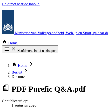
Ga direct naar de inhoud
Ministerie van Volksgezondheid, Welzijn en Sport
, ga naar 
Home
Hoofdmenu in- of uitklappen
Zoek door alle publicaties
Thema COVID-19
Home
Bekijk per bestuursorgaan
Besluit
Document
PDF
Purefic Q&A.pdf
Gepubliceerd op:
1 augustus 2020