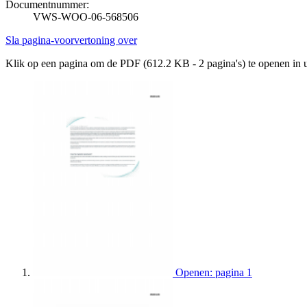
Documentnummer:
VWS-WOO-06-568506
Sla pagina-voorvertoning over
Klik op een pagina om de PDF (612.2 KB - 2 pagina's) te openen in
Openen: pagina 1