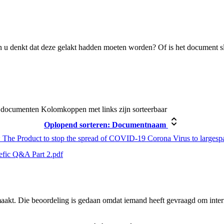
 u denkt dat deze gelakt hadden moeten worden? Of is het document s
e documenten
Kolomkoppen met links zijn sorteerbaar
Oplopend sorteren:
Documentnaam
 The Product to stop the spread of COVID-19 Corona Virus to largesp
efic Q&A Part 2.pdf
aakt. Die beoordeling is gedaan omdat iemand heeft gevraagd om intern