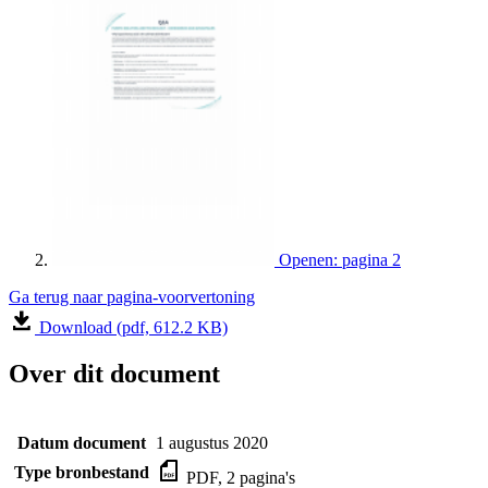
Openen: pagina 2
Ga terug naar pagina-voorvertoning
Download (pdf, 612.2 KB)
Over dit document
Datum document
1 augustus 2020
Type bronbestand
PDF, 2 pagina's