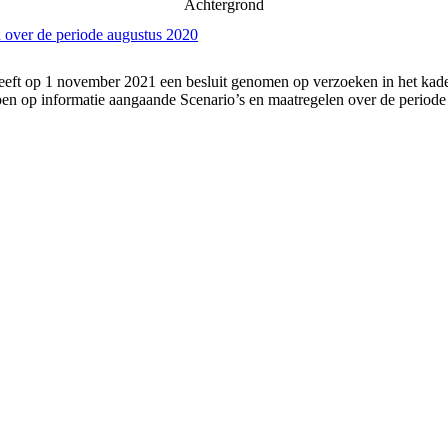
Achtergrond
 over de periode augustus 2020
eft op 1 november 2021 een besluit genomen op verzoeken in het kader
n op informatie aangaande Scenario’s en maatregelen over de periode