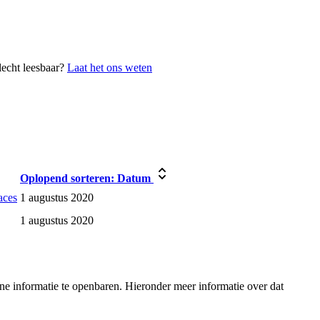
lecht leesbaar?
Laat het ons weten
Oplopend sorteren:
Datum
aces
1 augustus 2020
1 augustus 2020
e informatie te openbaren. Hieronder meer informatie over dat