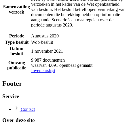
verzoeken in het kader van de Wet openbaarheid
Samenvatting
van bestuur. Het besluit betreft openbaarmaking van
verzoek
documenten die betrekking hebben op informatie
aangaande Scenario’s en maatregelen over de
periode augustus 2020.
Periode
Augustus 2020
Type besluit
Wob-besluit
Datum
1 november 2021
besluit
9.987 documenten
Omvang
waarvan 4.691 openbaar gemaakt
publicatie
Inventarislijst
Footer
Service
Contact
Over deze site