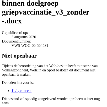
binnen doelgroep
griepvaccinatie_v3_zonder
-.docx
Gepubliceerd op:
3 augustus 2020
Documentnummer:
VWS-WOO-06-564581
Niet openbaar
Tijdens de beoordeling van het Wob-besluit heeft ministerie van
Volksgezondheid, Welzijn en Sport besloten dit document niet
openbaar te maken.
De reden hiervoor is:
11.1, concept
Dit bestand zal spoedig aangeleverd worden: probeert u later nog
eens.