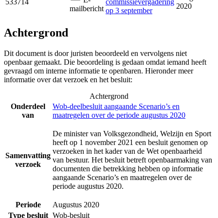
533714
commissievergadering
2020
mailbericht
op 3 september
Achtergrond
Dit document is door juristen beoordeeld en vervolgens niet
openbaar gemaakt. Die beoordeling is gedaan omdat iemand heeft
gevraagd om interne informatie te openbaren. Hieronder meer
informatie over dat verzoek en het besluit:
Achtergrond
Onderdeel
Wob-deelbesluit aangaande Scenario’s en
van
maatregelen over de periode augustus 2020
De minister van Volksgezondheid, Welzijn en Sport
heeft op 1 november 2021 een besluit genomen op
verzoeken in het kader van de Wet openbaarheid
Samenvatting
van bestuur. Het besluit betreft openbaarmaking van
verzoek
documenten die betrekking hebben op informatie
aangaande Scenario’s en maatregelen over de
periode augustus 2020.
Periode
Augustus 2020
Type besluit
Wob-besluit