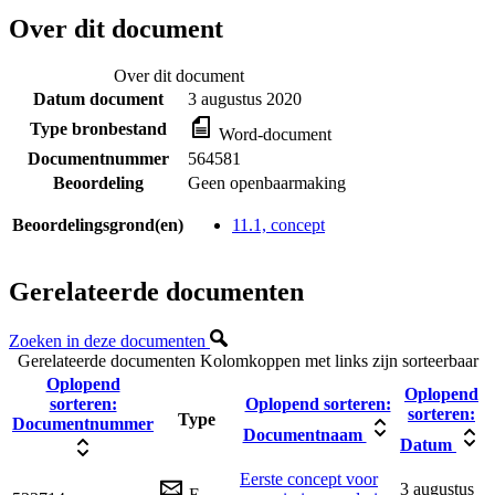
Over dit document
Over dit document
Datum document
3 augustus 2020
Type bronbestand
Word-document
Documentnummer
564581
Beoordeling
Geen openbaarmaking
Beoordelingsgrond(en)
11.1, concept
Gerelateerde documenten
Zoeken in deze documenten
Gerelateerde documenten
Kolomkoppen met links zijn sorteerbaar
Oplopend
Oplopend
sorteren:
Oplopend sorteren:
sorteren:
Type
Documentnummer
Documentnaam
Datum
Eerste concept voor
3 augustus
E-