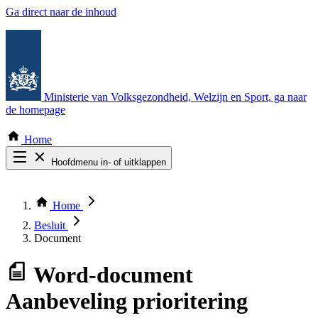
Ga direct naar de inhoud
Ministerie van Volksgezondheid, Welzijn en Sport
, ga naar
de homepage
Home
Hoofdmenu in- of uitklappen
Zoek door alle publicaties
Thema COVID-19
Home
Bekijk per bestuursorgaan
Besluit
Document
Word-document
Aanbeveling prioritering