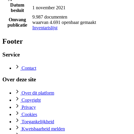
Datum
1 november 2021
besluit
9.987 documenten
Omvang
waarvan 4.691 openbaar gemaakt
publicatie
Inventarislijst
Footer
Service
Contact
Over deze site
Over dit platform
Copyright
Privacy
Cookies
Toegankelijkheid
Kwetsbaarheid melden