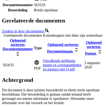
Documentnummer
563529
Beoordeling
Reeds openbaar
Gerelateerde documenten
Zoeken in deze documenten
Gerelateerde documenten
Kolomkoppen met links zijn sorteerbaar
Oplopend
Oplopend
sorteren:
Oplopend sorteren:
sorteren:
Type
Documentnummer
Documentnaam
Datum
Opvallende gelijkenis
3 augustus
563635
tussen ex-coronapatiënten
2020
PDF
en mensen met Q.pdf
Achtergrond
Dit document is door juristen beoordeeld en bleek reeds openbaar
beschikbaar. Die beoordeling is gedaan omdat iemand heeft
gevraagd om interne informatie te openbaren. Hieronder meer
informatie over dat verzoek en het besluit: