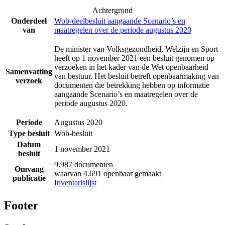
Achtergrond
Onderdeel
Wob-deelbesluit aangaande Scenario’s en
van
maatregelen over de periode augustus 2020
De minister van Volksgezondheid, Welzijn en Sport
heeft op 1 november 2021 een besluit genomen op
verzoeken in het kader van de Wet openbaarheid
Samenvatting
van bestuur. Het besluit betreft openbaarmaking van
verzoek
documenten die betrekking hebben op informatie
aangaande Scenario’s en maatregelen over de
periode augustus 2020.
Periode
Augustus 2020
Type besluit
Wob-besluit
Datum
1 november 2021
besluit
9.987 documenten
Omvang
waarvan 4.691 openbaar gemaakt
publicatie
Inventarislijst
Footer