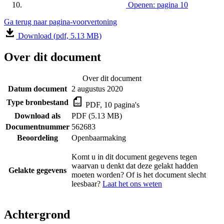
Openen: pagina 10
Ga terug naar pagina-voorvertoning
Download (pdf, 5.13 MB)
Over dit document
Over dit document
Datum document
2 augustus 2020
Type bronbestand
PDF, 10 pagina's
Download als
PDF (5.13 MB)
Documentnummer
562683
Beoordeling
Openbaarmaking
Komt u in dit document gegevens tegen
waarvan u denkt dat deze gelakt hadden
Gelakte gegevens
moeten worden? Of is het document slecht
leesbaar?
Laat het ons weten
Achtergrond