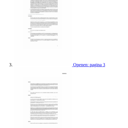
Openen: pagina 3