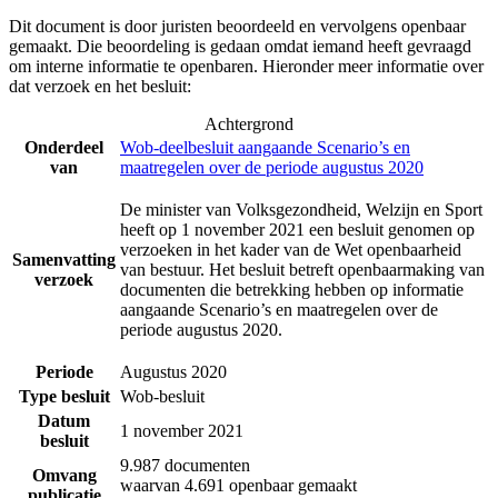
Dit document is door juristen beoordeeld en vervolgens openbaar
gemaakt. Die beoordeling is gedaan omdat iemand heeft gevraagd
om interne informatie te openbaren. Hieronder meer informatie over
dat verzoek en het besluit:
Achtergrond
Onderdeel
Wob-deelbesluit aangaande Scenario’s en
van
maatregelen over de periode augustus 2020
De minister van Volksgezondheid, Welzijn en Sport
heeft op 1 november 2021 een besluit genomen op
verzoeken in het kader van de Wet openbaarheid
Samenvatting
van bestuur. Het besluit betreft openbaarmaking van
verzoek
documenten die betrekking hebben op informatie
aangaande Scenario’s en maatregelen over de
periode augustus 2020.
Periode
Augustus 2020
Type besluit
Wob-besluit
Datum
1 november 2021
besluit
9.987 documenten
Omvang
waarvan 4.691 openbaar gemaakt
publicatie