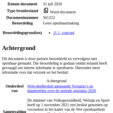
Datum document
31 juli 2020
Type bronbestand
Word-document
Documentnummer
561252
Beoordeling
Geen openbaarmaking
Beoordelingsgrond(en)
11.1, concept
Achtergrond
Dit document is door juristen beoordeeld en vervolgens niet
openbaar gemaakt. Die beoordeling is gedaan omdat iemand heeft
gevraagd om interne informatie te openbaren. Hieronder meer
informatie over dat verzoek en het besluit:
Achtergrond
Onderdeel
Wob-deelbesluit aangaande Scenario’s en
van
maatregelen over de periode augustus 2020
De minister van Volksgezondheid, Welzijn en Sport
heeft op 1 november 2021 een besluit genomen op
verzoeken in het kader van de Wet openbaarheid
Samenvatting