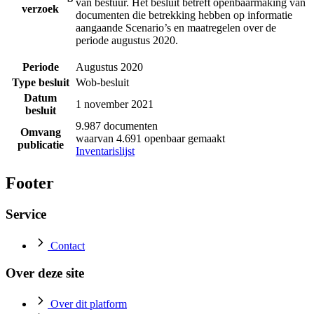
van bestuur. Het besluit betreft openbaarmaking van
verzoek
documenten die betrekking hebben op informatie
aangaande Scenario’s en maatregelen over de
periode augustus 2020.
Periode
Augustus 2020
Type besluit
Wob-besluit
Datum
1 november 2021
besluit
9.987 documenten
Omvang
waarvan 4.691 openbaar gemaakt
publicatie
Inventarislijst
Footer
Service
Contact
Over deze site
Over dit platform