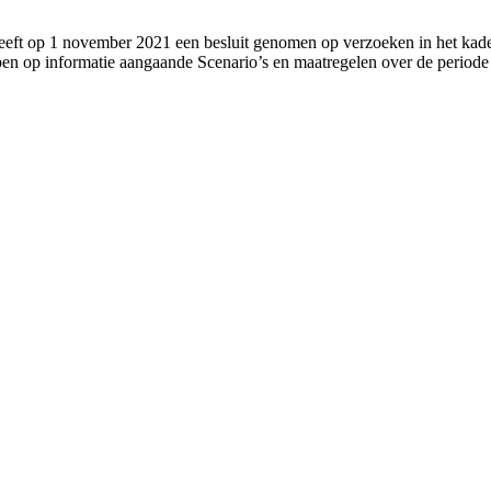
eft op 1 november 2021 een besluit genomen op verzoeken in het kader
n op informatie aangaande Scenario’s en maatregelen over de periode