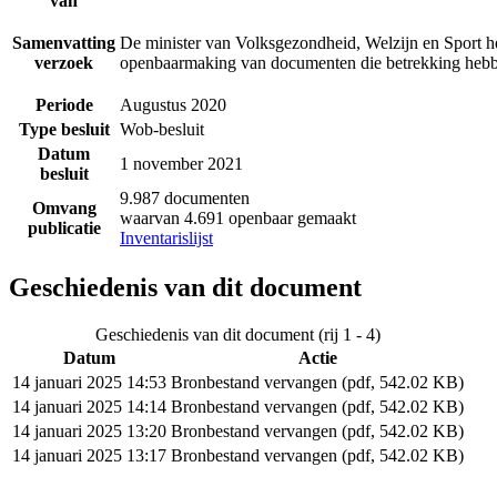
van
Samenvatting
De minister van Volksgezondheid, Welzijn en Sport he
verzoek
openbaarmaking van documenten die betrekking hebbe
Periode
Augustus 2020
Type besluit
Wob-besluit
Datum
1 november 2021
besluit
9.987 documenten
Omvang
waarvan 4.691 openbaar gemaakt
publicatie
Inventarislijst
Geschiedenis van dit document
Geschiedenis van dit document (rij 1 - 4)
Datum
Actie
14 januari 2025 14:53
Bronbestand vervangen (pdf, 542.02 KB)
14 januari 2025 14:14
Bronbestand vervangen (pdf, 542.02 KB)
14 januari 2025 13:20
Bronbestand vervangen (pdf, 542.02 KB)
14 januari 2025 13:17
Bronbestand vervangen (pdf, 542.02 KB)