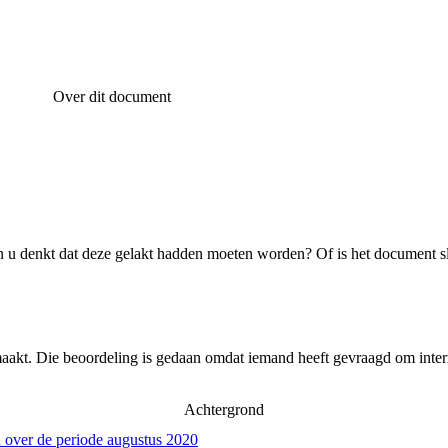
Over dit document
 u denkt dat deze gelakt hadden moeten worden? Of is het document s
aakt. Die beoordeling is gedaan omdat iemand heeft gevraagd om intern
Achtergrond
 over de periode augustus 2020