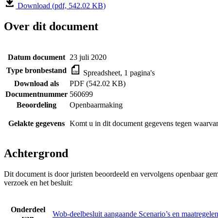
Download (pdf, 542.02 KB)
Over dit document
Datum document
23 juli 2020
Type bronbestand
Spreadsheet, 1 pagina's
Download als
PDF (542.02 KB)
Documentnummer
560699
Beoordeling
Openbaarmaking
Gelakte gegevens
Komt u in dit document gegevens tegen waarvan
Achtergrond
Dit document is door juristen beoordeeld en vervolgens openbaar gem
verzoek en het besluit:
Onderdeel
Wob-deelbesluit aangaande Scenario’s en maatregelen