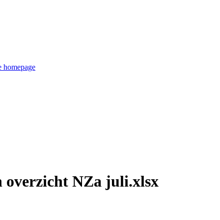
de homepage
overzicht NZa juli.xlsx