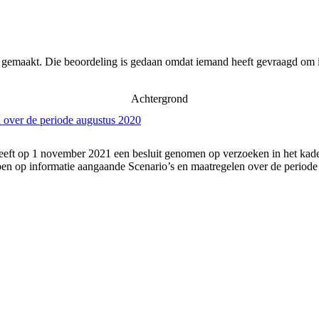
r gemaakt. Die beoordeling is gedaan omdat iemand heeft gevraagd om i
Achtergrond
 over de periode augustus 2020
eft op 1 november 2021 een besluit genomen op verzoeken in het kader
n op informatie aangaande Scenario’s en maatregelen over de periode