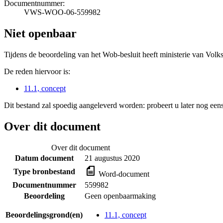
Documentnummer:
VWS-WOO-06-559982
Niet openbaar
Tijdens de beoordeling van het Wob-besluit heeft ministerie van Volk
De reden hiervoor is:
11.1, concept
Dit bestand zal spoedig aangeleverd worden: probeert u later nog eens
Over dit document
Over dit document
Datum document
21 augustus 2020
Type bronbestand
Word-document
Documentnummer
559982
Beoordeling
Geen openbaarmaking
Beoordelingsgrond(en)
11.1, concept